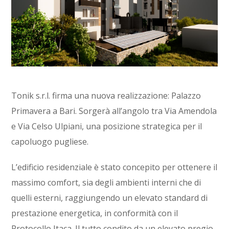
Tonik s.r.l. firma una nuova realizzazione: Palazzo
Primavera a Bari. Sorgerà all’angolo tra Via Amendola
e Via Celso Ulpiani, una posizione strategica per il
capoluogo pugliese.
L’edificio residenziale è stato concepito per ottenere il
massimo comfort, sia degli ambienti interni che di
quelli esterni, raggiungendo un elevato standard di
prestazione energetica, in conformità con il
Protocollo Itaca. Il tutto condito da un elevato pregio