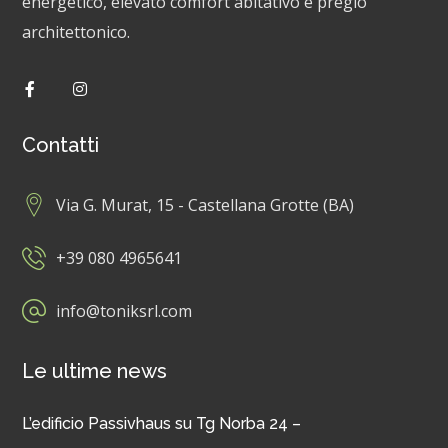
energetico, elevato comfort abitativo e pregio
architettonico.
Contatti
Via G. Murat, 15 - Castellana Grotte (BA)
+39 080 4965641
info@toniksrl.com
Le ultime news
L’edificio Passivhaus su Tg Norba 24 –