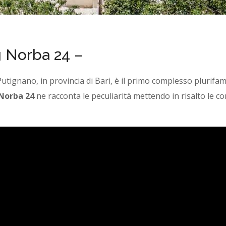
g Norba 24 –
tignano, in provincia di Bari, è il primo complesso plurifami
Norba 24
ne racconta le peculiarità mettendo in risalto le co