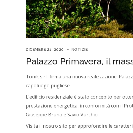
DICEMBRE 21, 2020
NOTIZIE
Palazzo Primavera, il mas
Tonik s.r.l. firma una nuova realizzazione: Palaz
capoluogo pugliese.
L’edificio residenziale è stato concepito per ott
prestazione energetica, in conformità con il Proto
Giuseppe Bruno e Savio Vurchio.
Visita il nostro sito per approfondire le caratteri