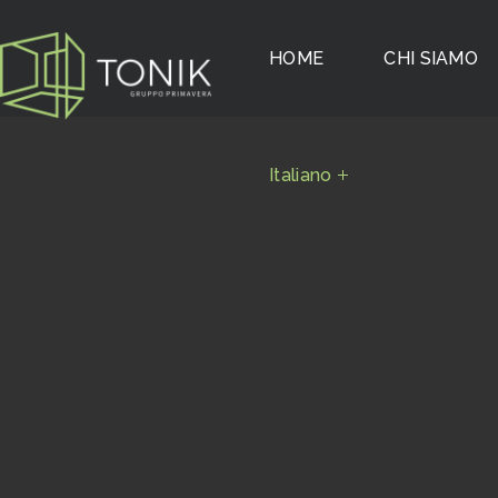
Italiano
HOME
CHI SIAMO
Italiano