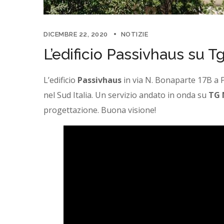
DICEMBRE 22, 2020
NOTIZIE
L’edificio Passivhaus su T
L’edificio
Passivhaus
in via N. Bonaparte 17B a Pu
nel Sud Italia. Un servizio andato in onda su
TG 
progettazione. Buona visione!