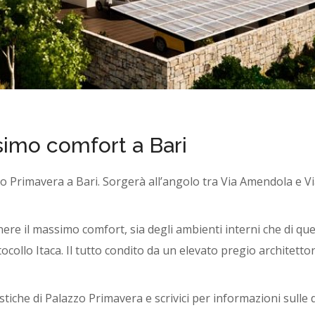
simo comfort a Bari
zo Primavera a Bari. Sorgerà all’angolo tra Via Amendola e Vi
enere il massimo comfort, sia degli ambienti interni che di qu
collo Itaca. Il tutto condito da un elevato pregio architetton
stiche di Palazzo Primavera e scrivici per informazioni sulle d