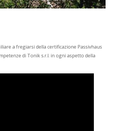
liare a fregiarsi della certificazione Passivhaus
mpetenze di Tonik s.r.l. in ogni aspetto della